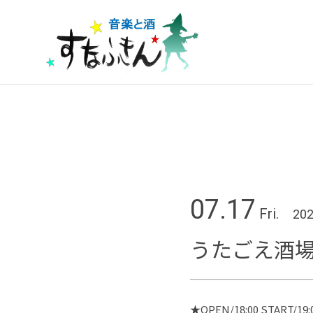
07.17
Fri.
20
うたごえ酒
★OPEN/18:00 START/19: