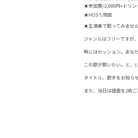
★参加費/2,000円+ドリ
★HOST/雨庭
★生演奏で歌ってみませ
ジャンルはフリーですが
時にはセッション。あな
この歌が歌いたい。と、
タイトル、歌手をお知ら
また、当日は譜面を2枚