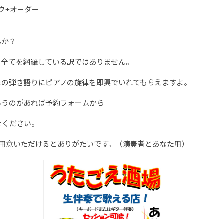
ンク+オーダー
んか？
、全てを網羅している訳ではありません。
たの弾き語りにピアノの旋律を即興でいれてもらえますよ。
いうのがあれば予約フォームから
せください。
ご用意いただけるとありがたいです。（演奏者とあなた用）