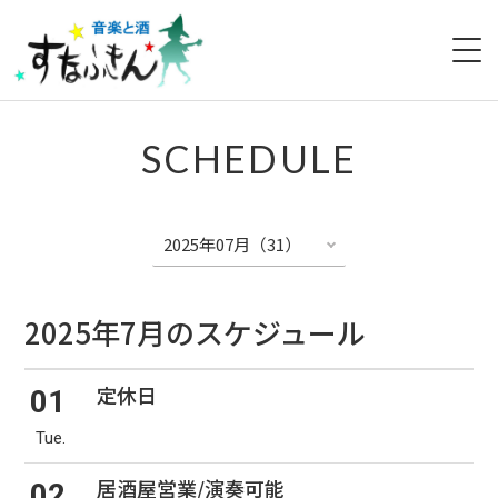
HOME
SCHEDULE
ABOUT
SCHEDULE
MENU
2025年7月のスケジュール
ACCESS
定休日
01
NEWS
Tue.
CONTACT
居酒屋営業/演奏可能
02