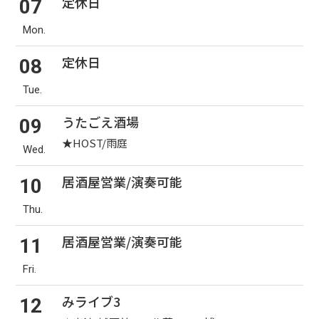
定休日
07
Mon.
定休日
08
Tue.
うたごえ酒場
09
★HOST/雨庭
Wed.
居酒屋営業/演奏可能
10
Thu.
居酒屋営業/演奏可能
11
Fri.
みライブ3
12