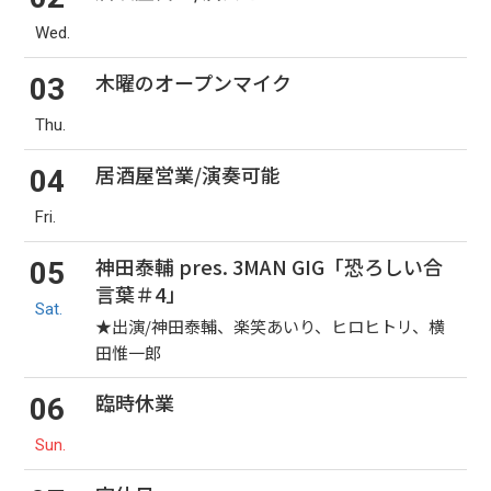
Wed.
木曜のオープンマイク
03
Thu.
居酒屋営業/演奏可能
04
Fri.
神田泰輔 pres. 3MAN GIG「恐ろしい合
05
言葉＃4」
Sat.
★出演/神田泰輔、楽笑あいり、ヒロヒトリ、横
田惟一郎
臨時休業
06
Sun.